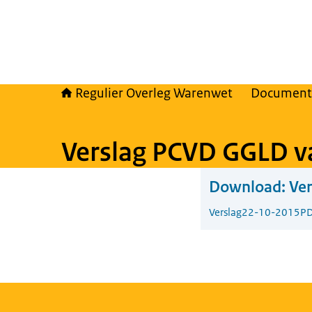
Regulier Overleg Warenwet
Document
Verslag PCVD GGLD v
Download:
Ve
Verslag
22-10-2015
PD