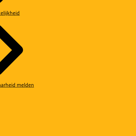
elijkheid
arheid melden