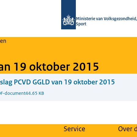
Naar de homepage van Regulier Over
Ministerie van Volksgezondheid,
Sport
en
an 19 oktober 2015
rslag PCVD GGLD van 19 oktober 2015
F-document
44.65 KB
Service
Over d