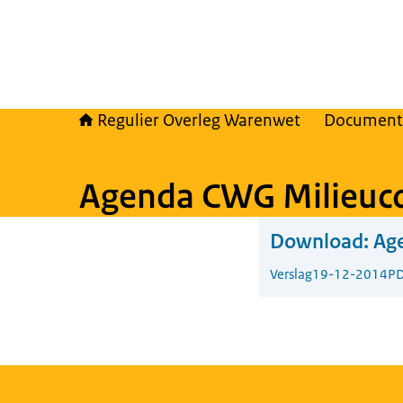
Regulier Overleg Warenwet
Document
Agenda CWG Milieuco
Download:
Age
Verslag
19-12-2014
PD