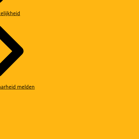
elijkheid
arheid melden