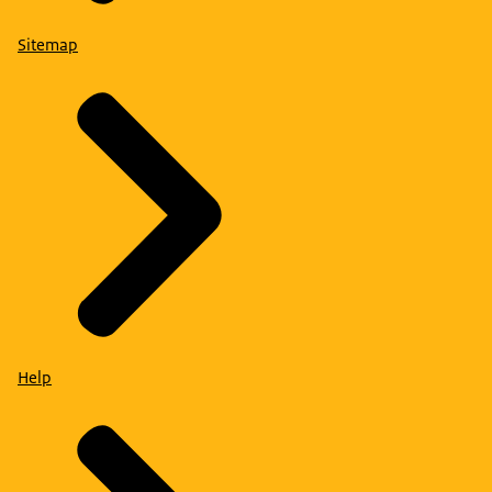
Sitemap
Help