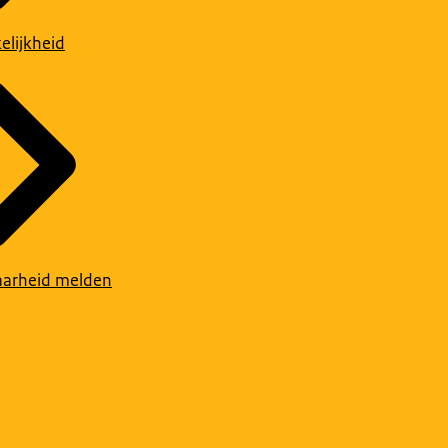
elijkheid
arheid melden