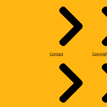
Contact
Copyrig