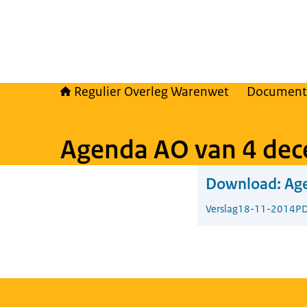
Regulier Overleg Warenwet
Document
Agenda AO van 4 de
Download:
Ag
Verslag
18-11-2014
PD