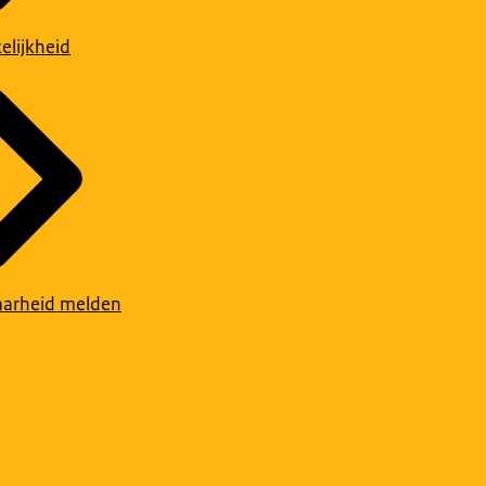
elijkheid
arheid melden