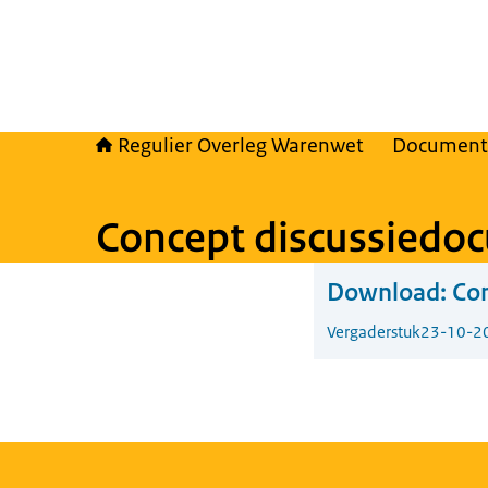
Regulier Overleg Warenwet
Document
Concept discussiedo
Download:
Con
Vergaderstuk
23-10-2