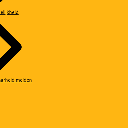
elijkheid
arheid melden