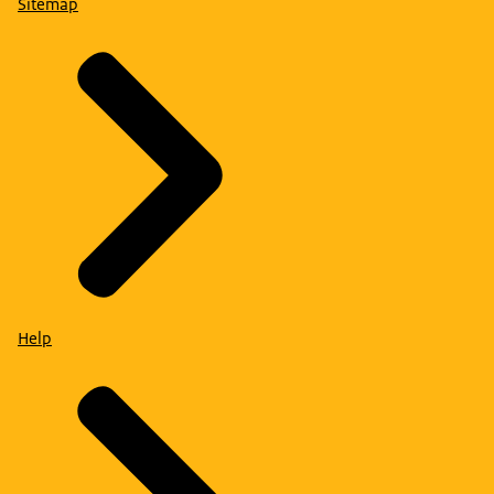
Sitemap
Help