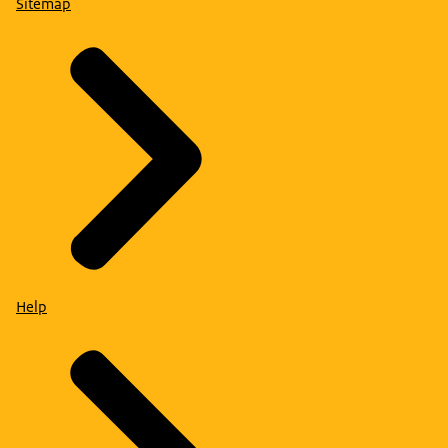
Sitemap
Help