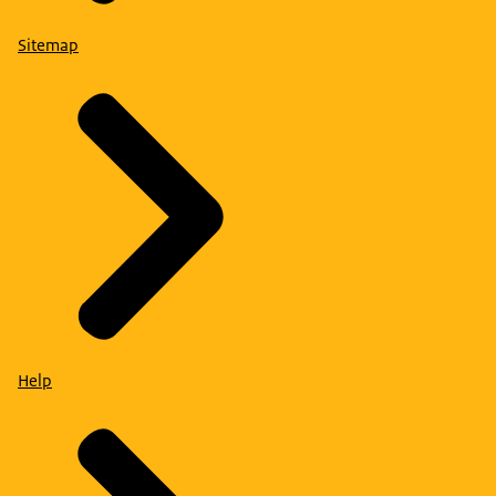
Sitemap
Help