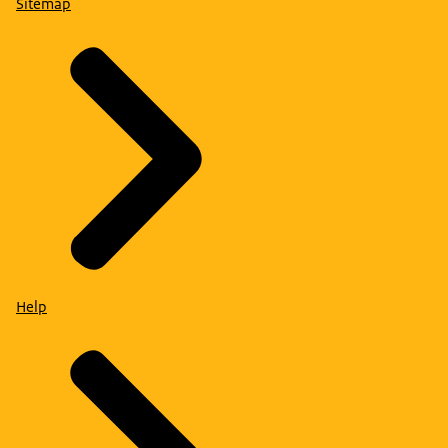
Sitemap
Help