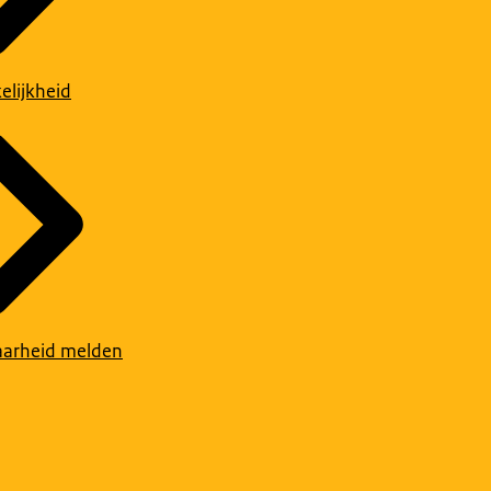
elijkheid
arheid melden