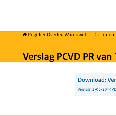
Regulier Overleg Warenwet
Document
Verslag PCVD PR van 
Download:
Ver
Verslag
12-06-2014
PD