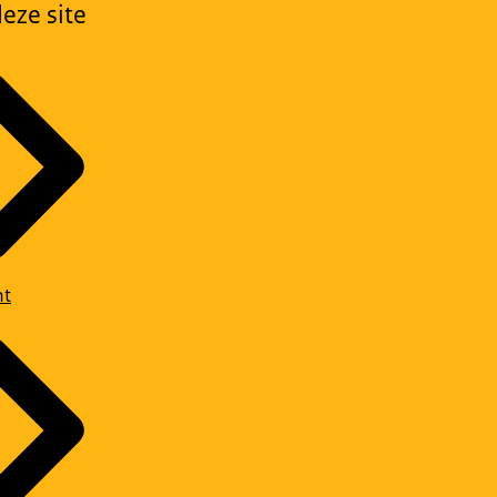
eze site
ht