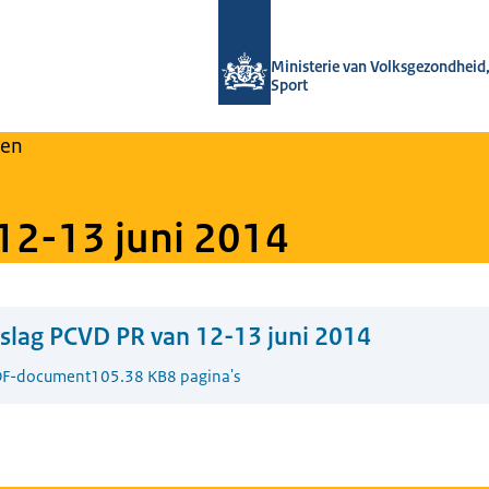
Naar de homepage van Regulier Over
Ministerie van Volksgezondheid,
Sport
en
12-13 juni 2014
slag PCVD PR van 12-13 juni 2014
F-document
105.38 KB
8 pagina's