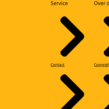
Service
Over d
Contact
Copyrig