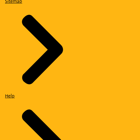
Sitemap
Help