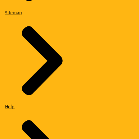
Sitemap
Help