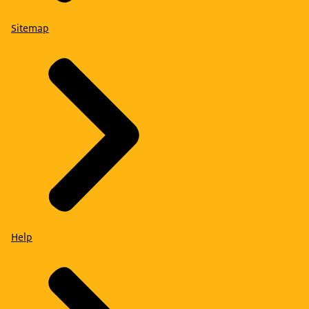
Sitemap
Help