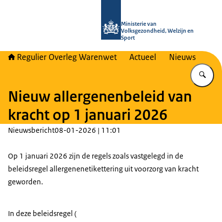
Naar de homepage van Regulier Ove
Ministerie van
Volksgezondheid, Welzijn en
Sport
Regulier Overleg Warenwet
Actueel
Nieuws
Vu
Nieuw allergenenbeleid van
kracht op 1 januari 2026
Nieuwsbericht
08-01-2026 | 11:01
Op 1 januari 2026 zijn de regels zoals vastgelegd in de
beleidsregel allergenenetikettering uit voorzorg van kracht
geworden.
In deze beleidsregel (