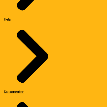
Help
Documenten