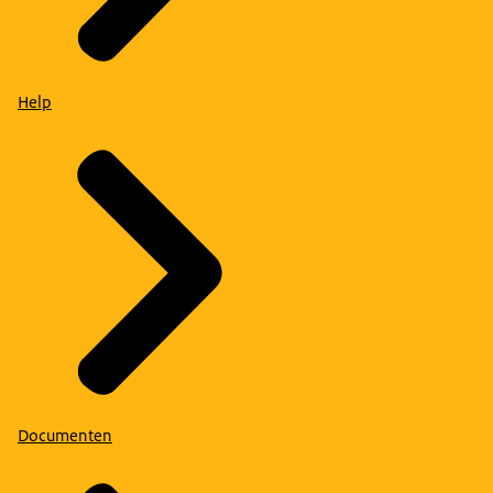
Help
Documenten