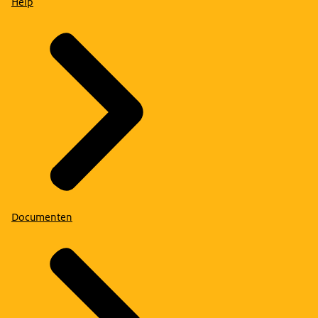
Help
Documenten